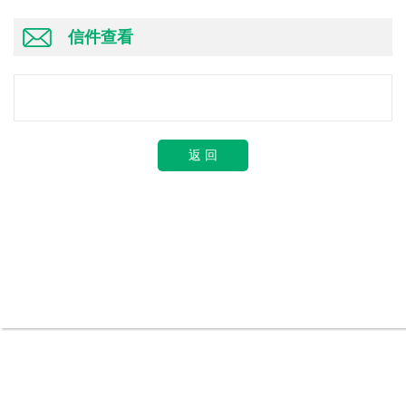
信件查看
返 回