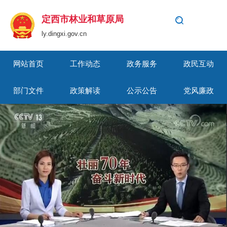
定西市林业和草原局
ly.dingxi.gov.cn
网站首页
工作动态
政务服务
政民互动
部门文件
政策解读
公示公告
党风廉政